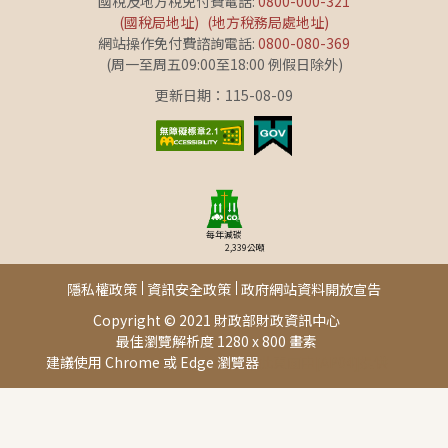
國稅及地方稅免付費電話:
0800-000-321
(國稅局地址)
(地方稅務局處地址)
網站操作免付費諮詢電話:
0800-080-369
(周一至周五09:00至18:00 例假日除外)
更新日期：115-08-09
每年減碳
2,339
公噸
隱私權政策
資訊安全政策
政府網站資料開放宣告
Copyright © 2021 財政部財政資訊中心
最佳瀏覽解析度 1280 x 800 畫素
建議使用 Chrome 或 Edge 瀏覽器
此頁面由[AP04]提供