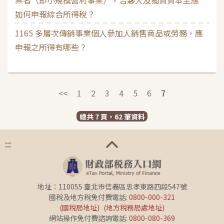
如何申報綜合所得稅？
1165 多層次傳銷事業個人參加人銷售商品或勞務，應
申報之所得有哪些？
<<
1
2
3
4
5
6
7
總共 7 頁，62 筆資料
:::
地址：110055 臺北市信義區忠孝東路四段547號
國稅及地方稅免付費電話:
0800-000-321
(國稅局地址)
(地方稅務局處地址)
網站操作免付費諮詢電話:
0800-080-369