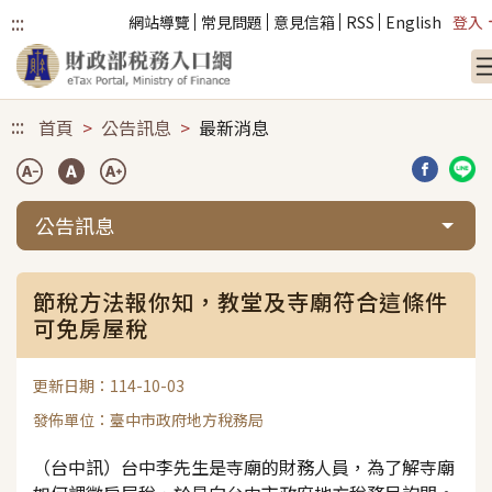
:::
網站導覽
常見問題
意見信箱
RSS
English
登入
跳到主要內容
:::
首頁
公告訊息
最新消息
分享到臉
分享
公告訊息
節稅方法報你知，教堂及寺廟符合這條件
可免房屋稅
更新日期：114-10-03
發佈單位：臺中市政府地方稅務局
（台中訊）台中李先生是寺廟的財務人員，為了解寺廟