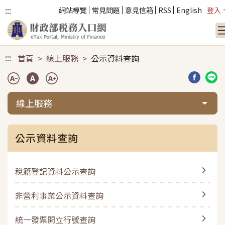
:::
網站導覽
常見問題
意見信箱
RSS
English
登入
跳到主要內容
:::
首頁
線上服務
公示資料查詢
分享到臉
分享
線上服務
公示資料查詢
稅籍登記資料公示查詢
非營利事業公示資料查詢
統一發票開立行號查詢