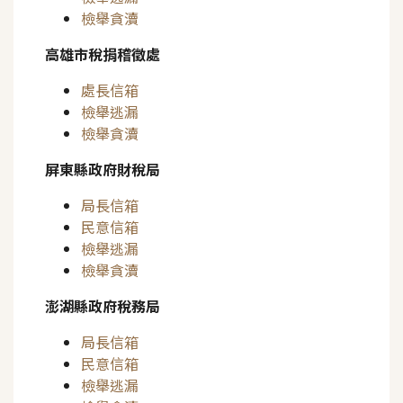
檢舉貪瀆
高雄市稅捐稽徵處
處長信箱
檢舉逃漏
檢舉貪瀆
屏東縣政府財稅局
局長信箱
民意信箱
檢舉逃漏
檢舉貪瀆
澎湖縣政府稅務局
局長信箱
民意信箱
檢舉逃漏