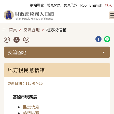
:::
網站導覽
常見問題
意見信箱
RSS
English
登入
跳到主要內容
:::
首頁
交流園地
地方稅信箱
分享到臉
分享
交流園地
地方稅民意信箱
更新日期：115-07-15
基隆市稅務局
民意信箱
檢舉逃漏