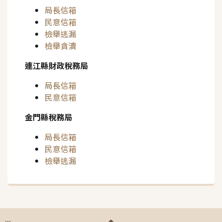
局長信箱
民意信箱
檢舉逃漏
檢舉貪瀆
連江縣財政稅務局
局長信箱
民意信箱
金門縣稅務局
局長信箱
民意信箱
檢舉逃漏
:::