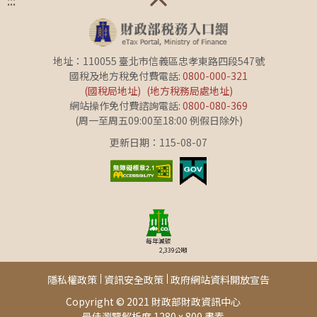
地址：110055 臺北市信義區忠孝東路四段547號
國稅及地方稅免付費電話:
0800-000-321
(國稅局地址)
(地方稅務局處地址)
網站操作免付費諮詢電話:
0800-080-369
(周一至周五09:00至18:00 例假日除外)
更新日期：115-08-07
每年減碳
2,339
公噸
隱私權政策
資訊安全政策
政府網站資料開放宣告
Copyright © 2021 財政部財政資訊中心
最佳瀏覽解析度 1280 x 800 畫素