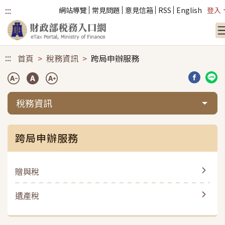
:::
網站導覽
常見問題
意見信箱
RSS
English
登入
跳到主要內容
:::
首頁
稅務資訊
跨局申辦服務
分享到臉
分享
稅務資訊
跨局申辦服務
贈與稅
遺產稅