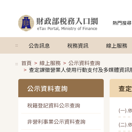
跳到主要內容
熱門搜尋
公告訊息
稅務資訊
線上服務
:::
首頁
線上服務
公示資料查詢
:::
查定課徵營業人使用行動支付及多媒體資訊
公示資料查詢
查定
稅籍登記資料公示查詢
(一)
非營利事業公示資料查詢
(二)