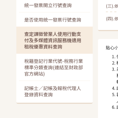
統一發票開立行號查詢
(三)
(四)
是否使用統一發票行號查詢
查定課徵營業人使用行動支
付及多媒體資訊服務機適用
租稅優惠資料查詢
貼心
稅籍登記行業代號-稅務行業
標準分類查詢(連結至財政部
官方網站)
記帳士／記帳及報稅代理人
登錄資料查詢