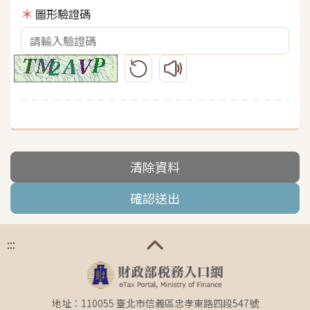
圖形驗證碼
更新圖形驗證碼
播放圖形驗證碼語音
清除資料
確認送出
:::
地址：110055 臺北市信義區忠孝東路四段547號