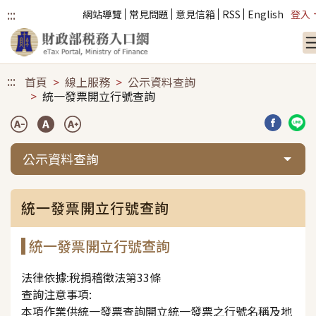
:::
網站導覽
常見問題
意見信箱
RSS
English
登入
跳到主要內容
:::
首頁
線上服務
公示資料查詢
統一發票開立行號查詢
分享到臉
分享
公示資料查詢
統一發票開立行號查詢
統一發票開立行號查詢
法律依據:稅捐稽徵法第33條
查詢注意事項:
本項作業供統一發票查詢開立統一發票之行號名稱及地