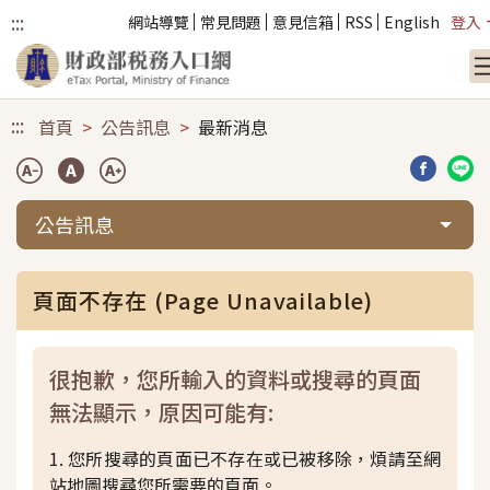
:::
網站導覽
常見問題
意見信箱
RSS
English
登入
跳到主要內容
:::
首頁
公告訊息
最新消息
分享到臉
分享
公告訊息
頁面不存在 (Page Unavailable)
很抱歉，您所輸入的資料或搜尋的頁面
無法顯示，原因可能有:
1. 您所搜尋的頁面已不存在或已被移除，煩請至網
站地圖搜尋您所需要的頁面。