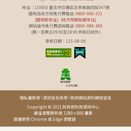
地址：110055 臺北市信義區忠孝東路四段547號
國稅及地方稅免付費電話:
0800-000-321
(國稅局地址)
(地方稅務局處地址)
網站操作免付費諮詢電話:
0800-080-369
(周一至周五09:00至18:00 例假日除外)
更新日期：115-08-09
每年減碳
2,339
公噸
隱私權政策
資訊安全政策
政府網站資料開放宣告
Copyright © 2021 財政部財政資訊中心
最佳瀏覽解析度 1280 x 800 畫素
建議使用 Chrome 或 Edge 瀏覽器
此頁面由[AP03]提供