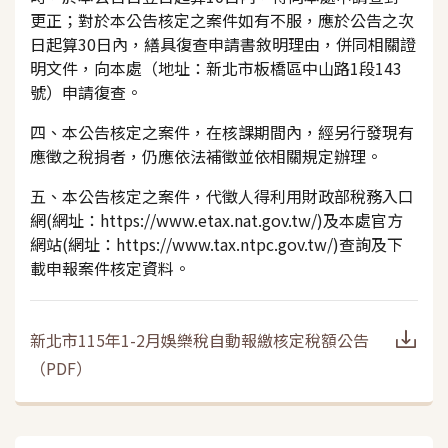
更正；對於本公告核定之案件如有不服，應於公告之次
日起算30日內，繕具復查申請書敘明理由，併同相關證
明文件，向本處（地址：新北市板橋區中山路1段143
號）申請復查。
四、本公告核定之案件，在核課期間內，經另行發現有
應徵之稅捐者，仍應依法補徵並依相關規定辦理。
五、本公告核定之案件，代徵人得利用財政部稅務入口
網(網址：https://www.etax.nat.gov.tw/)及本處官方
網站(網址：https://www.tax.ntpc.gov.tw/)查詢及下
載申報案件核定資料。
新北市115年1-2月娛樂稅自動報繳核定稅額公告
（
PDF
）