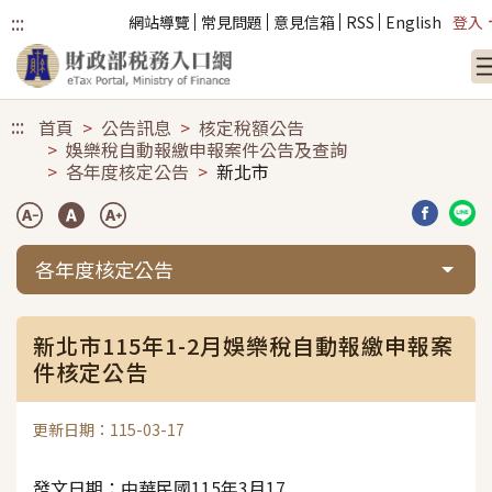
:::
網站導覽
常見問題
意見信箱
RSS
English
登入
跳到主要內容
:::
首頁
公告訊息
核定稅額公告
娛樂稅自動報繳申報案件公告及查詢
各年度核定公告
新北市
分享到臉
分享
各年度核定公告
新北市115年1-2月娛樂稅自動報繳申報案
件核定公告
更新日期：115-03-17
發文日期：中華民國115年3月17