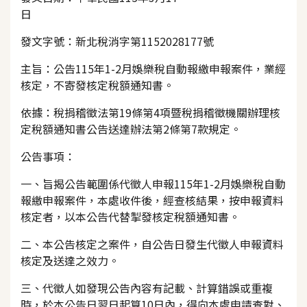
日
發文字號：新北稅消字第1152028177號
主旨：公告115年1-2月娛樂稅自動報繳申報案件，業經
核定，不寄發核定稅額通知書。
依據：稅捐稽徵法第19條第4項暨稅捐稽徵機關辦理核
定稅額通知書公告送達辦法第2條第7款規定。
公告事項：
一、旨揭公告範圍係代徵人申報115年1-2月娛樂稅自動
報繳申報案件，本處收件後，經查核結果，按申報資料
核定者，以本公告代替掣發核定稅額通知書。
二、本公告核定之案件，自公告日發生代徵人申報資料
核定及送達之效力。
三、代徵人如發現公告內容有記載、計算錯誤或重複
時，於本公告日翌日起算10日內，得向本處申請查對、