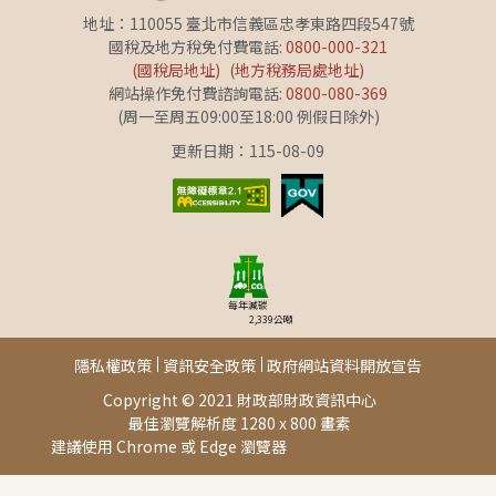
地址：110055 臺北市信義區忠孝東路四段547號
國稅及地方稅免付費電話:
0800-000-321
(國稅局地址)
(地方稅務局處地址)
網站操作免付費諮詢電話:
0800-080-369
(周一至周五09:00至18:00 例假日除外)
更新日期：115-08-09
每年減碳
2,339
公噸
隱私權政策
資訊安全政策
政府網站資料開放宣告
Copyright © 2021 財政部財政資訊中心
最佳瀏覽解析度 1280 x 800 畫素
建議使用 Chrome 或 Edge 瀏覽器
此頁面由[AP03]提供