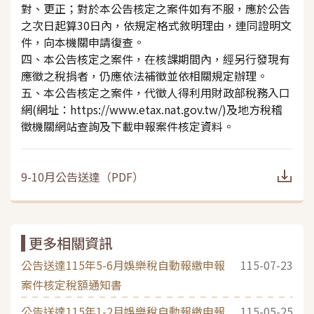
對、更正；對於本公告核定之案件如有不服，應於公告
之次日起算30日內，依規定格式敘明理由，連同證明文
件，向本機關申請復查。
四、本公告核定之案件，在核課期間內，經另行發現有
應徵之稅捐者，仍應依法補徵並依相關規定辦理。
五、本公告核定之案件，代徵人得利用財政部稅務入口
網(網址：https://www.etax.nat.gov.tw/)及地方稅稽
徵機關網站查詢及下載申報案件核定資料。
9-10月公告送達
（
PDF
）
更多相關資訊
公告送達115年5-6月娛樂稅自動報繳申報
115-07-23
案件核定稅額通知書
公告送達115年1-2月娛樂稅自動報繳申報
115-05-25