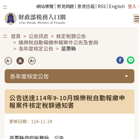
:::
網站導覽
常見問題
意見信箱
RSS
English
登入
跳到主要內容
:::
首頁
公告訊息
核定稅額公告
娛樂稅自動報繳申報案件公告及查詢
各年度核定公告
苗栗縣
分享到臉
分享
各年度核定公告
公告送達114年9-10月娛樂稅自動報繳申
報案件核定稅額通知書
更新日期：114-11-24
苗栗縣政府稅務局 公告