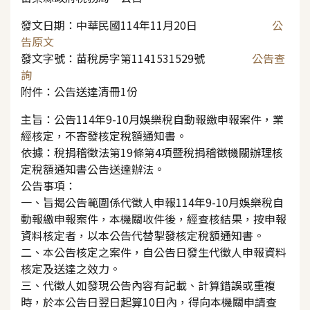
發文日期：中華民國114年11月20日
公
告原文
發文字號：苗稅房字第1141531529號
公告查
詢
附件：公告送達清冊1份
主旨：公告114年9-10月娛樂稅自動報繳申報案件，業
經核定，不寄發核定稅額通知書。
依據：稅捐稽徵法第19條第4項暨稅捐稽徵機關辦理核
定稅額通知書公告送達辦法。
公告事項：
一、旨揭公告範圍係代徵人申報114年9-10月娛樂稅自
動報繳申報案件，本機關收件後，經查核結果，按申報
資料核定者，以本公告代替掣發核定稅額通知書。
二、本公告核定之案件，自公告日發生代徵人申報資料
核定及送達之效力。
三、代徵人如發現公告內容有記載、計算錯誤或重複
時，於本公告日翌日起算10日內，得向本機關申請查