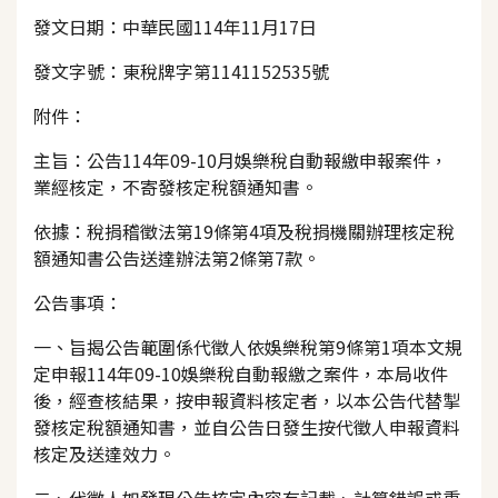
發文日期：中華民國114年11月17日
發文字號：東稅牌字第1141152535號
附件：
主旨：公告114年09-10月娛樂稅自動報繳申報案件，
業經核定，不寄發核定稅額通知書。
依據：稅捐稽徵法第19條第4項及稅捐機關辦理核定稅
額通知書公告送達辦法第2條第7款。
公告事項：
一、旨揭公告範圍係代徵人依娛樂稅第9條第1項本文規
定申報114年09-10娛樂稅自動報繳之案件，本局收件
後，經查核結果，按申報資料核定者，以本公告代替掣
發核定稅額通知書，並自公告日發生按代徵人申報資料
核定及送達效力。
二、代徵人如發現公告核定內容有記載、計算錯誤或重