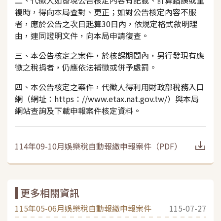
複時，得向本局查對、更正；如對公告核定內容不服
者，應於公告之次日起算30日內，依規定格式敘明理
由，連同證明文件，向本局申請復查。
三、本公告核定之案件，於核課期間內，另行發現有應
徵之稅捐者，仍應依法補徵或併予處罰。
四、本公告核定之案件，代徵人得利用財政部稅務入口
網（網址：https：//www.etax.nat.gov.tw/）與本局
網站查詢及下載申報案件核定資料。
114年09-10月娛樂稅自動報繳申報案件
（
PDF
）
更多相關資訊
115年05-06月娛樂稅自動報繳申報案件
115-07-27