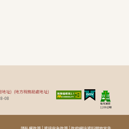
局地址)
(地方稅務局處地址)
8-08
每年減碳
2,339
公噸
隱私權政策
資訊安全政策
政府網站資料開放宣告