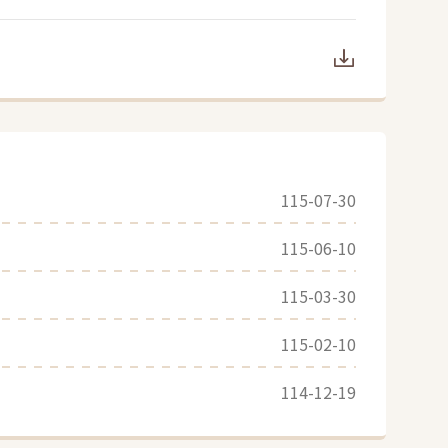
115-07-30
115-06-10
115-03-30
115-02-10
114-12-19