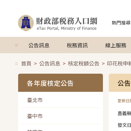
跳到主要內容
熱門搜尋
公告訊息
稅務資訊
線上服務
:::
首頁
公告訊息
核定稅額公告
印花稅申
:::
各年度核定公告
公告
臺北市
更新日期
嘉義
臺中市
發