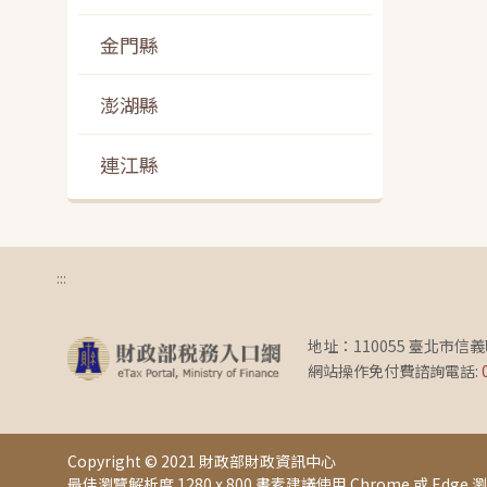
金門縣
澎湖縣
連江縣
:::
地址：110055 臺北市信
網站操作免付費諮詢電話:
Copyright © 2021 財政部財政資訊中心
最佳瀏覽解析度 1280 x 800 畫素
建議使用 Chrome 或 Edge 