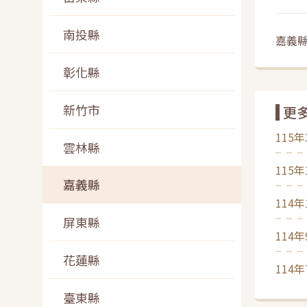
南投縣
嘉義縣
彰化縣
新竹市
更
115
雲林縣
115
嘉義縣
114
屏東縣
114
花蓮縣
114
臺東縣