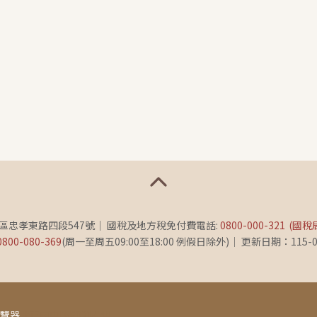
義區忠孝東路四段547號
國稅及地方稅免付費電話:
0800-000-321
(國稅
0800-080-369
(周一至周五09:00至18:00 例假日除外)
更新日期：115-0
瀏覽器
此頁面由[AP02]提供