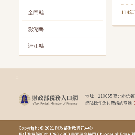
金門縣
114年
澎湖縣
連江縣
:::
地址：110055 臺北市信
網站操作免付費諮詢電話:
Copyright © 2021 財政部財政資訊中心
最佳瀏覽解析度 1280 x 800 畫素
建議使用 Chrome 或 Edge 