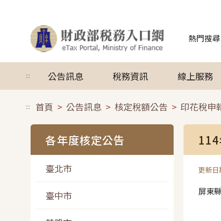
跳到主要內容
熱門搜尋
公告訊息
稅務資訊
線上服務
:::
首頁
公告訊息
核定稅額公告
印花稅申
:::
各年度核定公告
11
臺北市
更新日期
屏東
臺中市