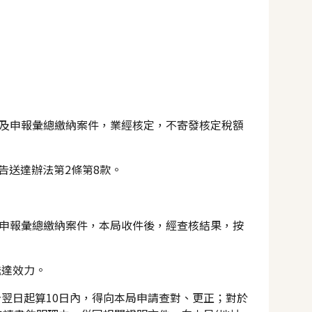
款書及申報彙總繳納案件，業經核定，不寄發核定稅額
告送達辦法第2條第8款。
書及申報彙總繳納案件，本局收件後，經查核結果，按
送達效力。
翌日起算10日內，得向本局申請查對、更正；對於