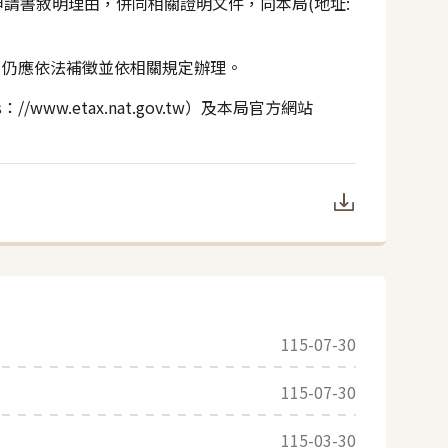
請書敘明理由，併同相關證明文件，向本局(地址:
，仍應依法補徵並依相關規定辦理。
w.etax.nat.gov.tw）及本局官方網站
115-07-30
115-07-30
115-03-30