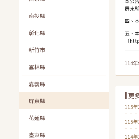
本公
屏東縣
南投縣
四、
彰化縣
五、本
（ht
新竹市
114年
雲林縣
嘉義縣
更
屏東縣
115年
花蓮縣
115年
臺東縣
114年