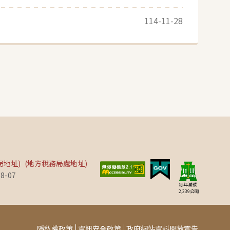
114-11-28
局地址)
(地方稅務局處地址)
8-07
每年減碳
2,339
公噸
隱私權政策
資訊安全政策
政府網站資料開放宣告