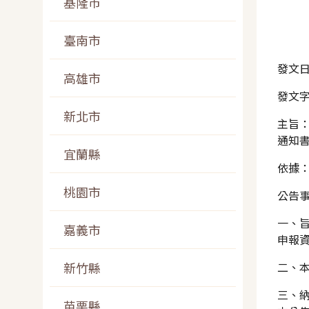
基隆市
臺南市
發文日
高雄市
發文字
新北市
主旨：
通知
宜蘭縣
依據：
桃園市
公告
一、旨
嘉義市
申報
新竹縣
二、
三、
苗栗縣