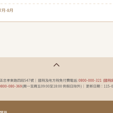
7月-8月
義區忠孝東路四段547號
國稅及地方稅免付費電話:
0800-000-321
(國稅
0800-080-369
(周一至周五09:00至18:00 例假日除外)
更新日期：115-0
瀏覽器
此頁面由[AP02]提供