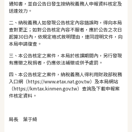
通知書，並自公告日發生按納稅義務人申報資料核定及
送達效力。
二、納稅義務人如發現公告核定內容錯誤時，得向本局
查對更正；如對公告核定內容不服者，應於公告之次日
起算30日內，依規定格式敘明理由，連同證明文件，向
本局申請復查。
三、本公告核定之案件，本局於核課期間內，另行發現
有應徵之稅捐者，仍應依法補徵或併予處罰。
四、本公告核定之案件，納稅義務人得利用財政部稅務
入口網（https://www.etax.nat.gov.tw）及本局網站
（https://kmtax.kinmen.gov.tw）查詢及下載申報案
件核定資料。
局長 葉于綺