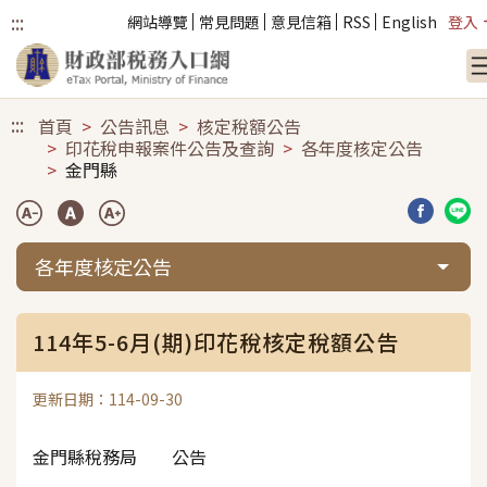
:::
網站導覽
常見問題
意見信箱
RSS
English
登入
跳到主要內容
:::
首頁
公告訊息
核定稅額公告
印花稅申報案件公告及查詢
各年度核定公告
金門縣
分享到臉
分享
各年度核定公告
114年5-6月(期)印花稅核定稅額公告
更新日期：114-09-30
金門縣稅務局 公告