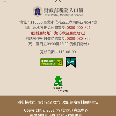
地址：110055 臺北市信義區忠孝東路四段547號
國稅及地方稅免付費電話:
0800-000-321
(國稅局地址)
(地方稅務局處地址)
網站操作免付費諮詢電話:
0800-080-369
(周一至周五09:00至18:00 例假日除外)
更新日期：115-08-09
每年減碳
2,339
公噸
隱私權政策
資訊安全政策
政府網站資料開放宣告
Copyright © 2021 財政部財政資訊中心
最佳瀏覽解析度 1280 x 800 畫素