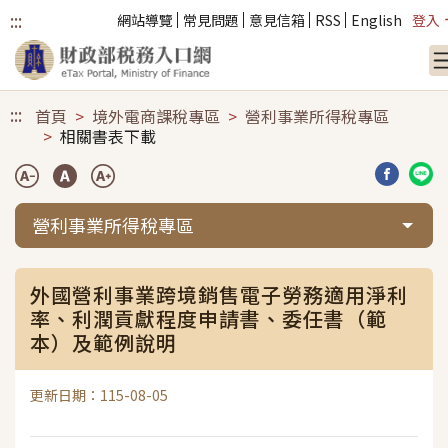
:::
網站導覽
常見問題
意見信箱
RSS
English
登入
跳到主要內容
:::
首頁
境外電商課稅專區
營利事業所得稅專區
相關書表下載
分享到臉
分享
營利事業所得稅專區
外國營利事業跨境銷售電子勞務適用淨利
率、利潤貢獻程度申請書、委任書（範
本）及範例說明
更新日期：115-08-05