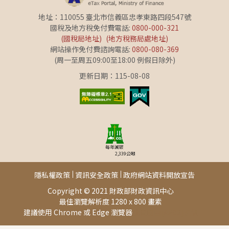
地址：110055 臺北市信義區忠孝東路四段547號
國稅及地方稅免付費電話:
0800-000-321
(國稅局地址)
(地方稅務局處地址)
網站操作免付費諮詢電話:
0800-080-369
(周一至周五09:00至18:00 例假日除外)
更新日期：115-08-08
每年減碳
2,339
公噸
隱私權政策
資訊安全政策
政府網站資料開放宣告
Copyright © 2021 財政部財政資訊中心
最佳瀏覽解析度 1280 x 800 畫素
建議使用 Chrome 或 Edge 瀏覽器
此頁面由[AP02]提供