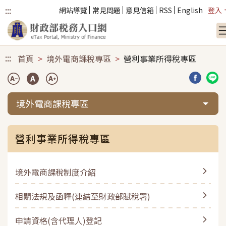
:::
網站導覽
常見問題
意見信箱
RSS
English
登入
跳到主要內容
:::
首頁
境外電商課稅專區
營利事業所得稅專區
分享到臉
分享
境外電商課稅專區
營利事業所得稅專區
境外電商課稅制度介紹
相關法規及函釋(連結至財政部賦稅署)
申請資格(含代理人)登記