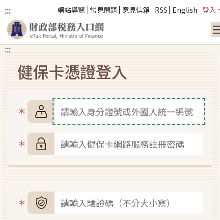
:::
網站導覽
常見問題
意見信箱
RSS
English
登入
:::
跳到主要內容
健保卡憑證登入
身分證號
健保卡網路服務註冊密碼
圖形驗證碼