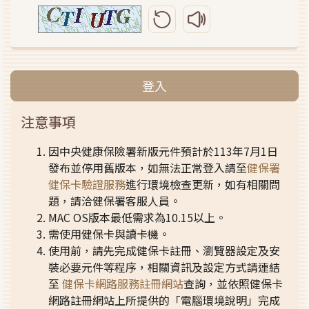
更新圖形驗證碼
播放圖形驗證碼語音
登入
注意事項
因中央健康保險署新版元件預計於113年7月1日
發布並停用舊版本，如無法正常登入請至
健保署
健保卡驗證服務
進行環境檢查更新，如有相關問
題，請洽健保署客服人員。
MAC OS版本最低需求為10.15以上。
需使用健保卡與讀卡機。
使用前，請先完成健保卡註冊、瀏覽器設定及安
裝必要元件等程序，相關資訊及設定方式請連結
至
健保卡網路服務註冊網站
查詢，並依照健保卡
網路註冊網站上所提供的「電腦環境說明」完成