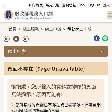
:::
網站導覽
常見問題
意見信箱
RSS
English
登入
跳到主要內容
:::
首頁
線上服務
線上申辦
稅務線上申辦
分享到臉
分享
線上申辦
頁面不存在 (Page Unavailable)
很抱歉，您所輸入的資料或搜尋的頁面
無法顯示，原因可能有:
1. 您所搜尋的頁面已不存在或已被移除，煩請至網
站地圖搜尋您所需要的頁面。