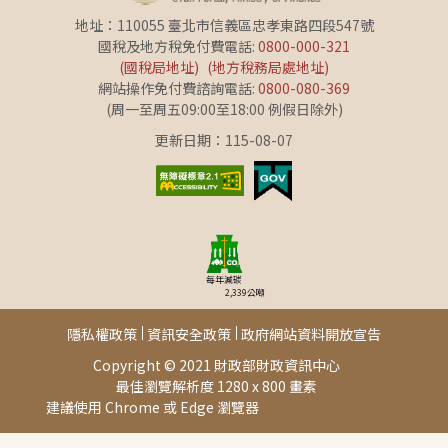
地址：110055 臺北市信義區忠孝東路四段547號
國稅及地方稅免付費電話:
0800-000-321
(國稅局地址)
(地方稅務局處地址)
網站操作免付費諮詢電話:
0800-080-369
(周一至周五09:00至18:00 例假日除外)
更新日期：115-08-07
每年減碳
2,339
公噸
隱私權政策
資訊安全政策
政府網站資料開放宣告
Copyright © 2021 財政部財政資訊中心
最佳瀏覽解析度 1280 x 800 畫素
建議使用 Chrome 或 Edge 瀏覽器
此頁面由[AP02]提供