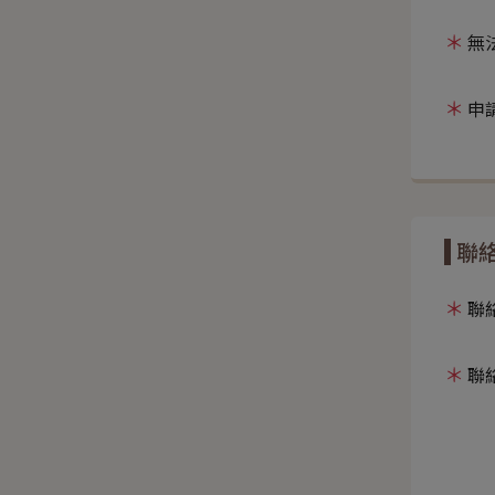
無
申
聯
聯
聯