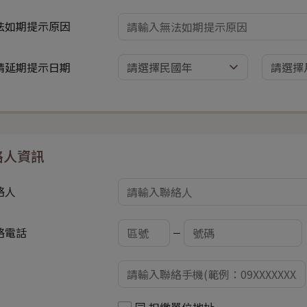
法如期提示原因
請延期提示日期
絡人資訊
絡人
絡電話
同 扣繳單位地址