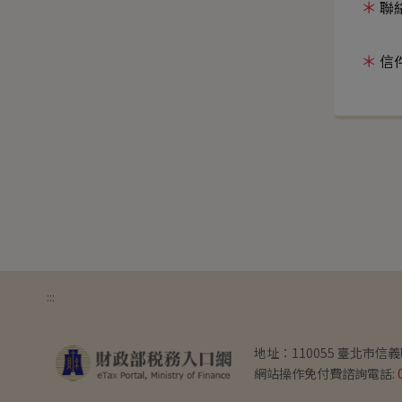
聯絡
信
:::
地址：110055 臺北市信
網站操作免付費諮詢電話: