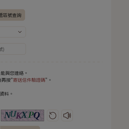
遞區號查詢
，能與您連絡。
後再按"
寄送信件驗證碼
"。
的資料。
更新圖形驗證碼
播放圖形驗證碼語音