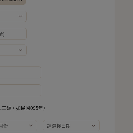
三碼，如民國095年）