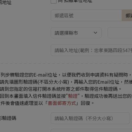
訊地址
郵
列步驟驗證您的E-mail位址，以便我們收到申請資料有疑問時
.請先填圖形驗證碼(不區分大小寫)，再輸入您的Email位址，然
2.請到您指定的信箱打開本系統所寄之郵件取得信件驗證碼。
.回到本畫面填入信件驗證碼並按"
驗證
"，驗證成功後再送出您
收件後會儘速處理並以「
書面郵寄方式
」回復。
形驗證碼