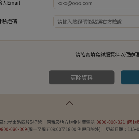
人Email
件驗證碼
請確實填寫詳細資料以便辦
清除資料
義區忠孝東路四段547號
國稅及地方稅免付費電話:
0800-000-321
(國稅
0800-080-369
(周一至周五09:00至18:00 例假日除外)
更新日期：115-0