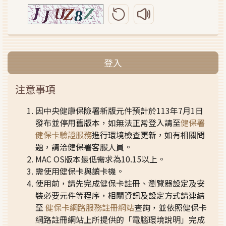
更新圖形驗證碼
播放圖形驗證碼語音
登入
注意事項
因中央健康保險署新版元件預計於113年7月1日
發布並停用舊版本，如無法正常登入請至
健保署
健保卡驗證服務
進行環境檢查更新，如有相關問
題，請洽健保署客服人員。
MAC OS版本最低需求為10.15以上。
需使用健保卡與讀卡機。
使用前，請先完成健保卡註冊、瀏覽器設定及安
裝必要元件等程序，相關資訊及設定方式請連結
至
健保卡網路服務註冊網站
查詢，並依照健保卡
網路註冊網站上所提供的「電腦環境說明」完成