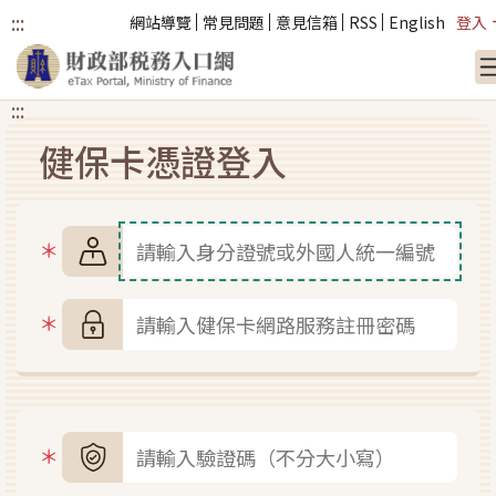
:::
網站導覽
常見問題
意見信箱
RSS
English
登入
:::
跳到主要內容
健保卡憑證登入
身分證號
健保卡網路服務註冊密碼
圖形驗證碼