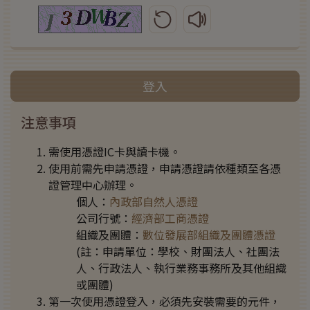
更新圖形驗證碼
播放圖形驗證碼語音
登入
注意事項
需使用憑證IC卡與讀卡機。
使用前需先申請憑證，申請憑證請依種類至各憑
證管理中心辦理。
個人：
內政部自然人憑證
公司行號：
經濟部工商憑證
組織及團體：
數位發展部組織及團體憑證
(註：申請單位：學校、財團法人、社團法
人、行政法人、執行業務事務所及其他組織
或團體)
第一次使用憑證登入，必須先安裝需要的元件，