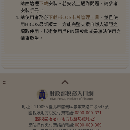
請由這裡
下載
安裝。若安裝上遇到問題，請參考
安裝手冊
。
請使用者務必
下載HiCOS卡片管理工具
，並且使
用HiCOS最新版本，方能完整支援自然人憑證之
讀取使用，以避免用戶PIN碼被鎖或是無法使用之
情事發生。
:::
地址：110055 臺北市信義區忠孝東路四段547號
國稅及地方稅免付費電話:
0800-000-321
(國稅局地址)
(地方稅務局處地址)
網站操作免付費諮詢電話:
0800-080-369