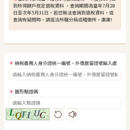
到所得歸戶核定退稅資料 ，查詢期間為當年7月28
日至次年5月31日。若您無法查詢到退稅資料，或
查詢有疑問時，請逕洽所轄分局或稽徵所，謝謝!
納稅義務人身分證統一編號、外僑居留證號輸入處
圖形驗證碼
更新圖形驗證碼
播放圖形驗證碼語音