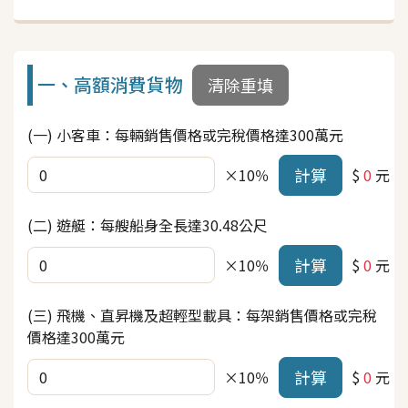
一、高額消費貨物
清除重填
(一) 小客車：每輛銷售價格或完稅價格達300萬元
計算
×10％
$
0
元
(二) 遊艇：每艘船身全長達30.48公尺
計算
×10％
$
0
元
(三) 飛機、直昇機及超輕型載具：每架銷售價格或完稅
價格達300萬元
計算
×10％
$
0
元