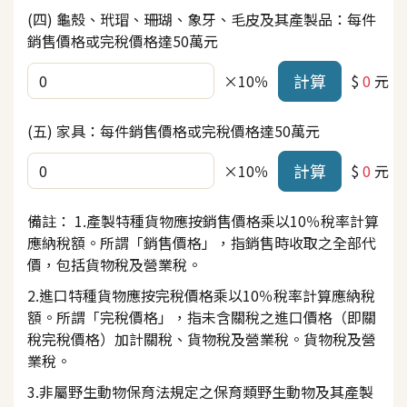
(四) 龜殼、玳瑁、珊瑚、象牙、毛皮及其產製品：每件
銷售價格或完稅價格達50萬元
計算
×10％
$
0
元
(五) 家具：每件銷售價格或完稅價格達50萬元
計算
×10％
$
0
元
備註： 1.產製特種貨物應按銷售價格乘以10％稅率計算
應納稅額。所謂「銷售價格」，指銷售時收取之全部代
價，包括貨物稅及營業稅。
2.進口特種貨物應按完稅價格乘以10％稅率計算應納稅
額。所謂「完稅價格」，指未含關稅之進口價格（即關
稅完稅價格）加計關稅、貨物稅及營業稅。貨物稅及營
業稅。
3.非屬野生動物保育法規定之保育類野生動物及其產製