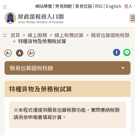
:::
網站導覽
常見問題
意見信箱
RSS
English
登入
跳到主要內容
:::
首頁
線上服務
線上稅務試算
簡易估算國稅稅額
特種貨物及勞務稅試算
分享到臉
分享
簡易估算國稅稅額
特種貨物及勞務稅試算
※本程式僅提供簡易估算稅額功能，實際應納稅額
請另依申報書填寫計算。