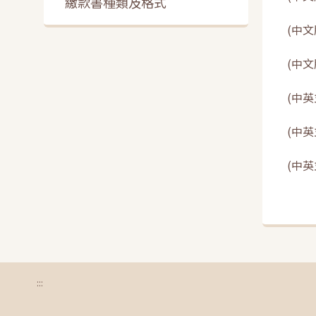
繳款書種類及格式
(中文
(中文
(中英
(中英
(中英
:::