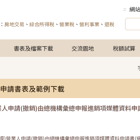
網
:::
：
房地交易
、
綜合所得稅
、
營業稅
、
營利事業
、
退稅
書表及檔案下載
交流園地
稅額試算
申請書表及範例下載
業人申請(撤銷)由總機構彙總申報進銷項媒體資料申請
版)營業人申請(撤銷)由總機構彙總申報進銷項媒體資料申請書(網路申