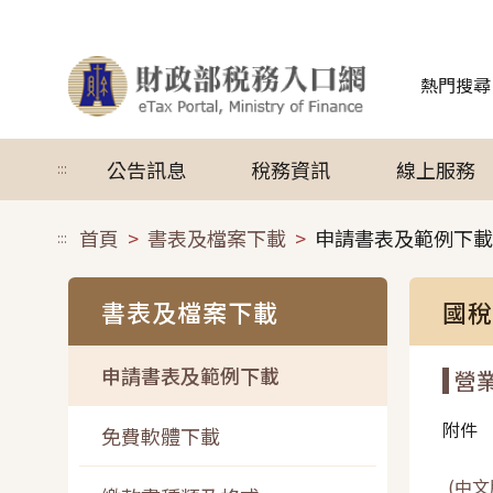
跳到主要內容
熱門搜尋
公告訊息
稅務資訊
線上服務
:::
首頁
書表及檔案下載
申請書表及範例下載
:::
書表及檔案下載
國稅
申請書表及範例下載
營
附件
免費軟體下載
(中文