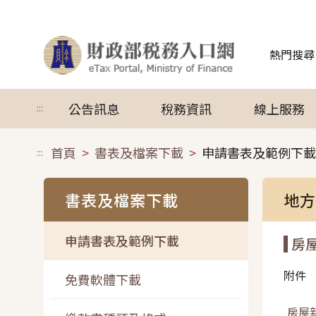
跳到主要內容
熱門搜尋
公告訊息
稅務資訊
線上服務
:::
首頁
書表及檔案下載
申請書表及範例下載
:::
書表及檔案下載
地方
申請書表及範例下載
房
附件
免費軟體下載
房屋