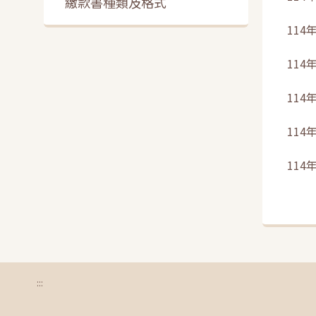
繳款書種類及格式
114
114
114
114
114
:::