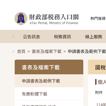
跳到主要內容
熱門搜尋
公告訊息
稅務資訊
線上服務
:::
首頁
書表及檔案下載
申請書表及範例下載
:::
書表及檔案下載
國稅
申請書表及範例下載
個
附件
免費軟體下載
114