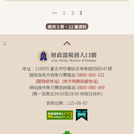
<<
1
2
3
總共 3 頁，22 筆資料
:::
地址：110055 臺北市信義區忠孝東路四段547號
國稅及地方稅免付費電話:
0800-000-321
(國稅局地址)
(地方稅務局處地址)
網站操作免付費諮詢電話:
0800-080-369
(周一至周五09:00至18:00 例假日除外)
更新日期：115-08-07