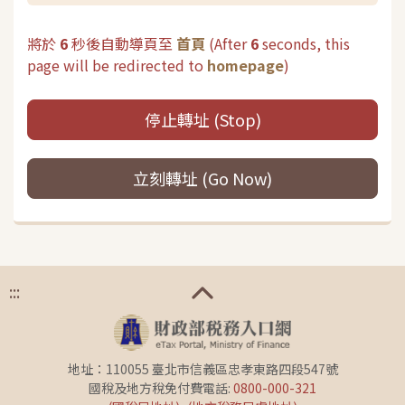
將於
6
秒後自動導頁至
首頁
(
After
6
seconds, this
page will be redirected to
homepage
)
停止轉址 (Stop)
立刻轉址 (Go Now)
:::
地址：110055 臺北市信義區忠孝東路四段547號
國稅及地方稅免付費電話:
0800-000-321