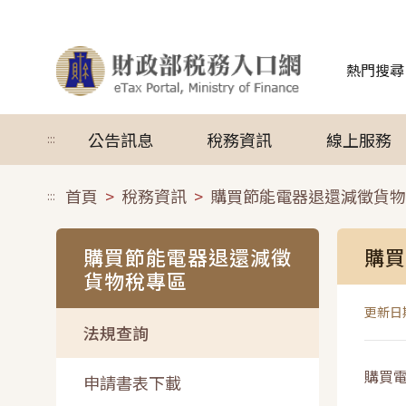
跳到主要內容
熱門搜尋
公告訊息
稅務資訊
線上服務
:::
首頁
稅務資訊
購買節能電器退還減徵貨物
:::
購買節能電器退還減徵
購買
貨物稅專區
更新日期
法規查詢
購買電
申請書表下載