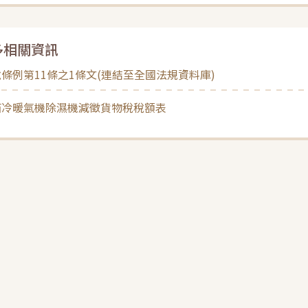
多相關資訊
條例第11條之1條文(連結至全國法規資料庫)
箱冷暖氣機除濕機減徵貨物稅稅額表