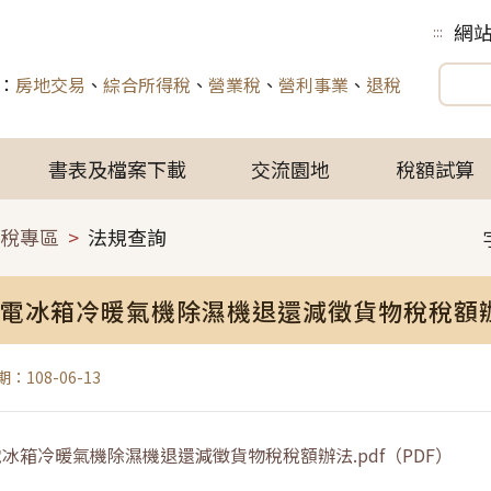
網
:::
：
房地交易
、
綜合所得稅
、
營業稅
、
營利事業
、
退稅
書表及檔案下載
交流園地
稅額試算
稅專區
法規查詢
電冰箱冷暖氣機除濕機退還減徵貨物稅稅額
：108-06-13
冰箱冷暖氣機除濕機退還減徵貨物稅稅額辦法.pdf
（
PDF
）