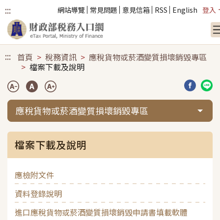
:::
網站導覽
常見問題
意見信箱
RSS
English
登入
跳到主要內容
:::
首頁
稅務資訊
應稅貨物或菸酒變質損壞銷毀專區
檔案下載及說明
分享到臉
分享
應稅貨物或菸酒變質損壞銷毀專區
檔案下載及說明
應檢附文件
資料登錄說明
進口應稅貨物或菸酒變質損壞銷毀申請書填載軟體