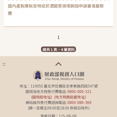
國內產製應稅貨物或菸酒變質損壞銷毀申請書填載軟
體
1
總共 1 頁，4 筆資料
:::
地址：110055 臺北市信義區忠孝東路四段547號
國稅及地方稅免付費電話:
0800-000-321
(國稅局地址)
(地方稅務局處地址)
網站操作免付費諮詢電話:
0800-080-369
(周一至周五09:00至18:00 例假日除外)
更新日期：115-08-08