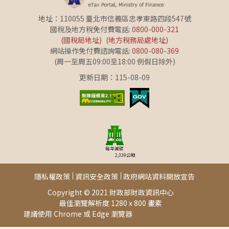
地址：110055 臺北市信義區忠孝東路四段547號
國稅及地方稅免付費電話:
0800-000-321
(國稅局地址)
(地方稅務局處地址)
網站操作免付費諮詢電話:
0800-080-369
(周一至周五09:00至18:00 例假日除外)
更新日期：115-08-09
每年減碳
2,339
公噸
隱私權政策
資訊安全政策
政府網站資料開放宣告
Copyright © 2021 財政部財政資訊中心
最佳瀏覽解析度 1280 x 800 畫素
建議使用 Chrome 或 Edge 瀏覽器
此頁面由[AP03]提供