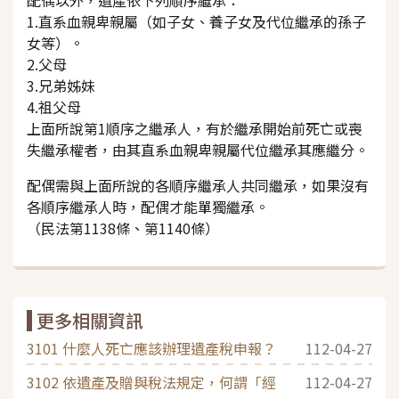
1.直系血親卑親屬（如子女、養子女及代位繼承的孫子
女等）。
2.父母
3.兄弟姊妹
4.祖父母
上面所說第1順序之繼承人，有於繼承開始前死亡或喪
失繼承權者，由其直系血親卑親屬代位繼承其應繼分。
配偶需與上面所說的各順序繼承人共同繼承，如果沒有
各順序繼承人時，配偶才能單獨繼承。
（民法第1138條、第1140條）
更多相關資訊
3101 什麼人死亡應該辦理遺產稅申報？
112-04-27
3102 依遺產及贈與稅法規定，何謂「經
112-04-27