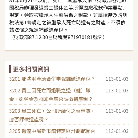
國稅局辦理發還勞工退休金等所得溢繳稅款作業要點」
規定，領取被繼承人生前溢繳之稅款，非屬遺產及贈與
稅法第1條規定之被繼承人死亡時遺有之財產，不須依
該法條之規定補徵遺產稅。
（財政部87.12.30台財稅第871970181號函）
更多相關資訊
3201 那些財產應合併申報課徵遺產稅？
113-01-03
3202 員工因死亡而退職之退（離）職
113-01-03
金、慰勞金及撫卹金應否課徵遺產稅？
3203 員工死亡，公司所給付之喪葬費，
113-01-03
應否課徵遺產稅？
3205 遺產中屬新市鎮特定區計劃範圍內
113-01-03