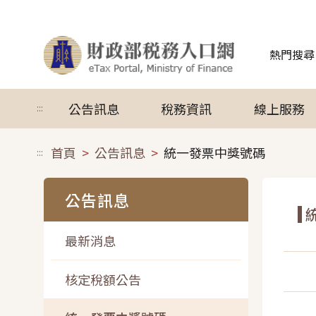
跳到主要內容
熱門搜尋
公告訊息
稅務資訊
線上服務
:::
首頁
公告訊息
統一發票中獎號碼
:::
公告訊息
最新消息
核定稅額公告