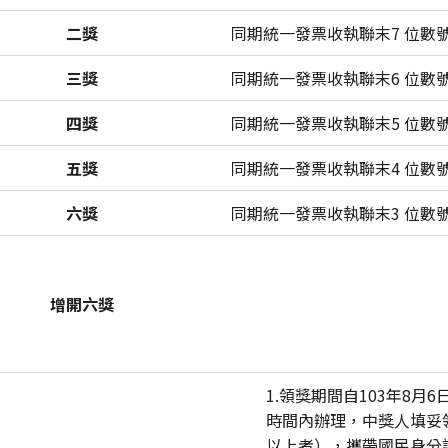
二獎
同期統一發票收執聯末7 位數
三獎
同期統一發票收執聯末6 位數
四獎
同期統一發票收執聯末5 位數
五獎
同期統一發票收執聯末4 位數
六獎
同期統一發票收執聯末3 位數
增開六獎
1.領獎期間自103年8月
時間內辦理，中獎人填妥
以上者），攜帶國民身分