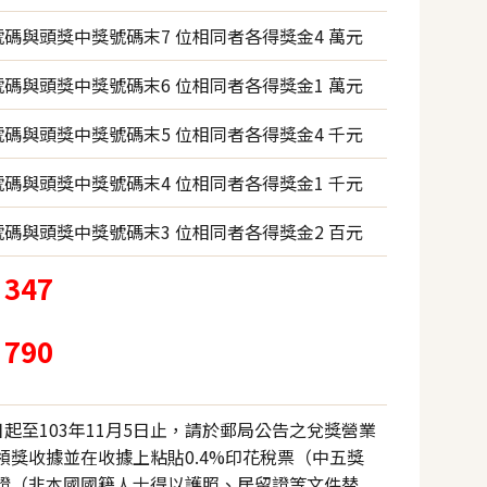
號碼與頭獎中獎號碼末7 位相同者各得獎金4 萬元
號碼與頭獎中獎號碼末6 位相同者各得獎金1 萬元
號碼與頭獎中獎號碼末5 位相同者各得獎金4 千元
號碼與頭獎中獎號碼末4 位相同者各得獎金1 千元
號碼與頭獎中獎號碼末3 位相同者各得獎金2 百元
347
790
6日起至103年11月5日止，請於郵局公告之兌獎營業
領獎收據並在收據上粘貼0.4%印花稅票（中五獎
證（非本國國籍人士得以護照、居留證等文件替