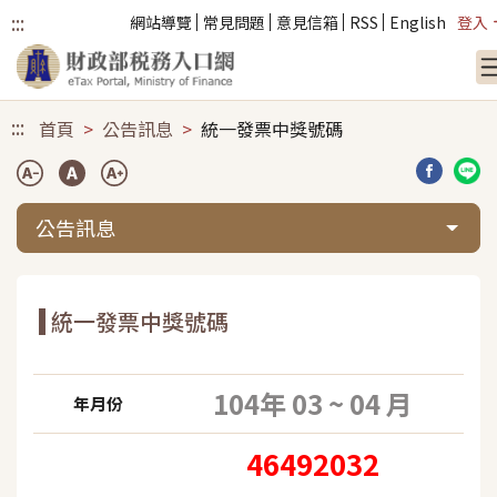
:::
網站導覽
常見問題
意見信箱
RSS
English
登入
跳到主要內容
:::
首頁
公告訊息
統一發票中獎號碼
分享到臉
分享
公告訊息
統一發票中獎號碼
104年 03 ~ 04 月
年月份
46492032