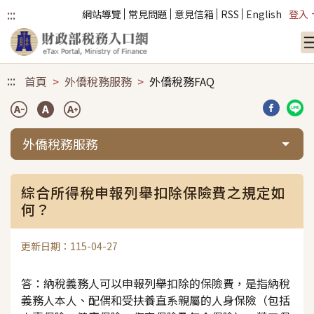
:::
網站導覽
常見問題
意見信箱
RSS
English
登入
跳到主要內容
:::
首頁
外僑稅務服務
外僑稅務FAQ
分享到臉
分享
外僑稅務服務
綜合所得稅申報列舉扣除保險費之規定如
何？
更新日期：115-04-27
答：納稅義務人可以申報列舉扣除的保險費，是指納稅
義務人本人、配偶和受扶養直系親屬的人身保險（包括