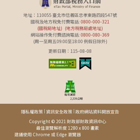
地址：110055 臺北市信義區忠孝東路四段547號
國稅及地方稅免付費電話:
0800-000-321
(國稅局地址)
(地方稅務局處地址)
網站操作免付費諮詢電話:
0800-080-369
(周一至周五09:00至18:00 例假日除外)
更新日期：115-08-08
每年減碳
2,339
公噸
隱私權政策
資訊安全政策
政府網站資料開放宣告
Copyright © 2021 財政部財政資訊中心
最佳瀏覽解析度 1280 x 800 畫素
建議使用 Chrome 或 Edge 瀏覽器
此頁面由[AP01]提供