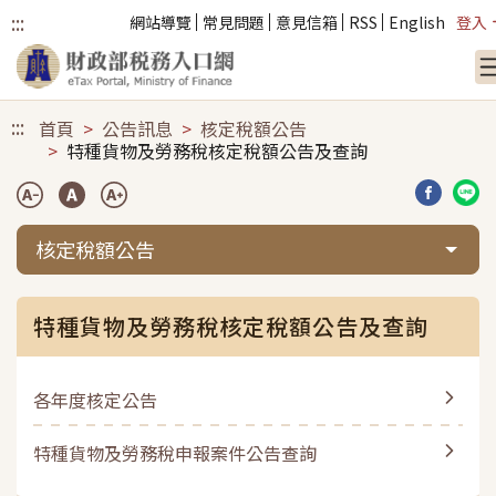
:::
網站導覽
常見問題
意見信箱
RSS
English
登入
跳到主要內容
:::
首頁
公告訊息
核定稅額公告
特種貨物及勞務稅核定稅額公告及查詢
分享到臉
分享
核定稅額公告
特種貨物及勞務稅核定稅額公告及查詢
各年度核定公告
特種貨物及勞務稅申報案件公告查詢