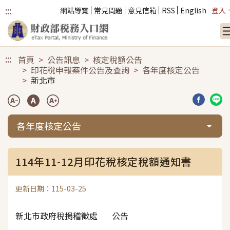
:::
網站導覽
常見問題
意見信箱
RSS
English
登入
跳到主要內容
:::
首頁
公告訊息
核定稅額公告
印花稅申報案件公告及查詢
各年度核定公告
新北市
分享到臉
分享
各年度核定公告
114年11-12月印花稅核定稅額通知書
更新日期：115-03-25
新北市政府稅捐稽徵處 公告