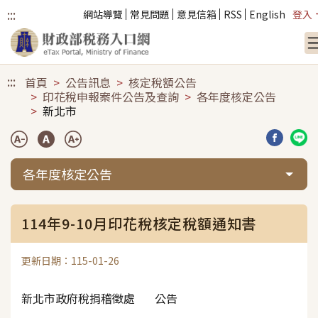
:::
網站導覽
常見問題
意見信箱
RSS
English
登入
跳到主要內容
:::
首頁
公告訊息
核定稅額公告
印花稅申報案件公告及查詢
各年度核定公告
新北市
分享到臉
分享
各年度核定公告
114年9-10月印花稅核定稅額通知書
更新日期：115-01-26
新北市政府稅捐稽徵處 公告