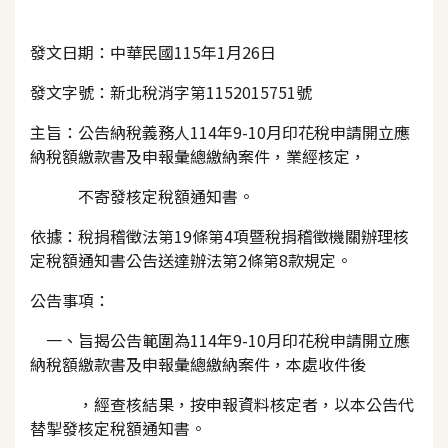
發文日期：中華民國115年1月26日
發文字號：新北稅消字第1152015751號
主旨：公告納稅義務人114年9-10月印花稅申請開立應
納稅額繳款書及申報彙總繳納案件，業經核定，
不寄發核定稅額通知書。
依據：稅捐稽徵法第19條第4項暨稅捐稽徵機關辦理核
定稅額通知書公告送達辦法第2條第8款規定。
公告事項：
一、旨揭公告範圍為114年9-10月印花稅申請開立應
納稅額繳款書及申報彙總繳納案件，本處收件後
，經查核結果，按申報資料核定者，以本公告代
替掣發核定稅額通知書。