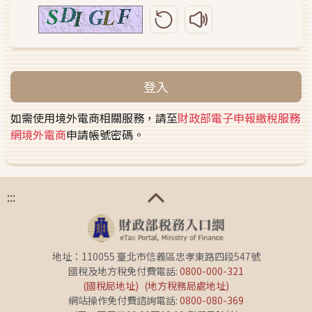
更新圖形驗證碼
播放圖形驗證碼語音
登入
如需使用境外電商相關服務，請至
財政部電子申報繳稅服務
網境外電商
申請帳號密碼。
:::
地址：110055 臺北市信義區忠孝東路四段547號
國稅及地方稅免付費電話:
0800-000-321
(國稅局地址)
(地方稅務局處地址)
網站操作免付費諮詢電話:
0800-080-369