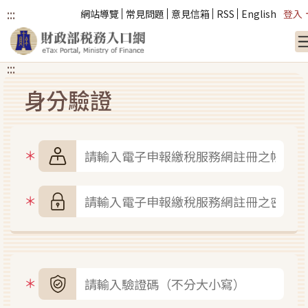
:::
網站導覽
常見問題
意見信箱
RSS
English
登入
:::
跳到主要內容
身分驗證
帳號
密碼
圖形驗證碼