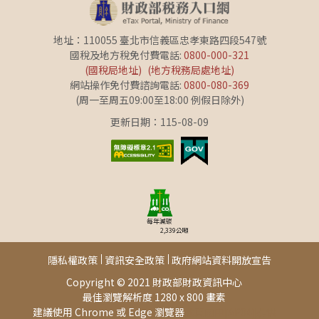
地址：110055 臺北市信義區忠孝東路四段547號
國稅及地方稅免付費電話:
0800-000-321
(國稅局地址)
(地方稅務局處地址)
網站操作免付費諮詢電話:
0800-080-369
(周一至周五09:00至18:00 例假日除外)
更新日期：115-08-09
每年減碳
2,339
公噸
隱私權政策
資訊安全政策
政府網站資料開放宣告
Copyright © 2021 財政部財政資訊中心
最佳瀏覽解析度 1280 x 800 畫素
建議使用 Chrome 或 Edge 瀏覽器
此頁面由[AP04]提供