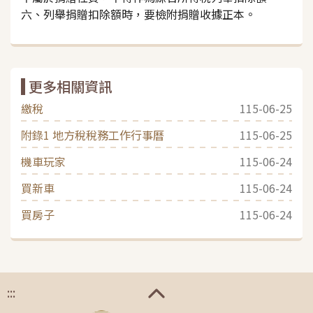
六、列舉捐贈扣除額時，要檢附捐贈收據正本。
更多相關資訊
繳稅
115-06-25
附錄1 地方稅稅務工作行事曆
115-06-25
機車玩家
115-06-24
買新車
115-06-24
買房子
115-06-24
:::