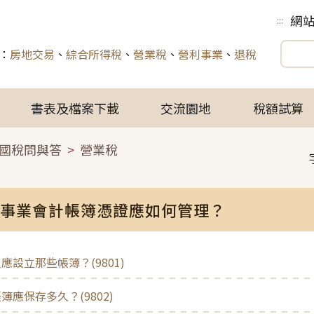
網
:::
：
房地交易
、
綜合所得稅
、
營業稅
、
營利事業
、
退稅
書表及檔案下載
交流園地
稅額試算
國稅問與答
營業稅
事業會計帳簿憑證應如何管理？
應設立那些帳簿？(9801)
簿應保存多久？(9802)