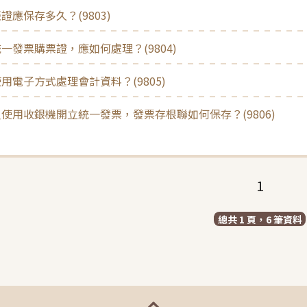
證應保存多久？(9803)
一發票購票證，應如何處理？(9804)
用電子方式處理會計資料？(9805)
使用收銀機開立統一發票，發票存根聯如何保存？(9806)
1
總共 1 頁，6 筆資料