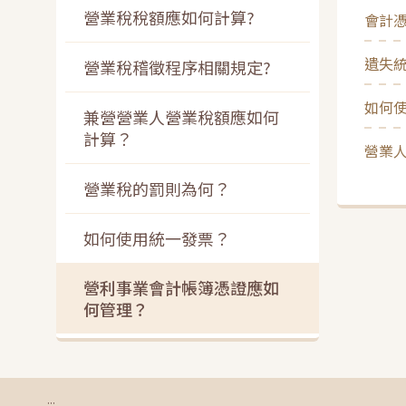
營業稅稅額應如何計算?
會計憑
遺失統
營業稅稽徵程序相關規定?
如何使
兼營營業人營業稅額應如何
計算？
營業人
營業稅的罰則為何？
如何使用統一發票？
營利事業會計帳簿憑證應如
何管理？
:::