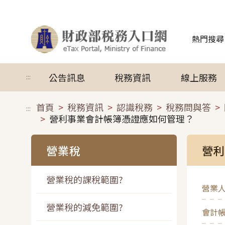
跳到主要內容
熱門搜尋
公告訊息
稅務資訊
線上服務
:::
首頁
稅務資訊
認識稅務
稅務問與答
:::
營利事業會計帳簿憑證應如何管理？
營業稅
營利
營業稅的課稅範圍?
營業人
營業稅的減免範圍?
會計帳