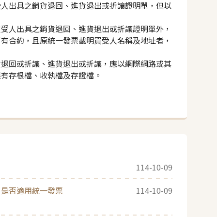
受人出具之銷貨退回、進貨退出或折讓證明單，但以
買受人出具之銷貨退回、進貨退出或折讓證明單外，
訂有合約，且原統一發票載明買受人名稱及地址者，
貨退回或折讓、進貨退出或折讓，應以網際網路或其
應有存根檔、收執檔及存證檔。
114-10-09
，是否適用統一發票
114-10-09