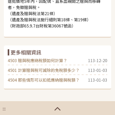
還抵價地5年內，因配偶、直系血親間之贈與而移轉
者，免徵贈與稅。
（遺產及贈與稅法第21條）
（遺產及贈與稅法施行細則第18條、第19條）
（財政部65.9.7台財稅第36067號函）
更多相關資訊
4503 贈與稅應納稅額如何計算？
113-12-20
4501 計算贈與稅可減除的免稅額多少？
113-01-03
4504 那些情形可以扣抵應納贈與稅額？
113-01-03
:::