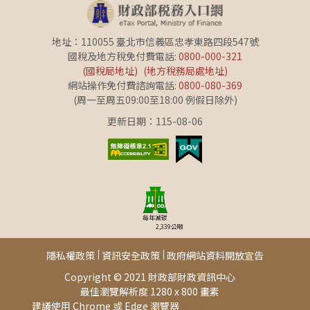
地址：110055 臺北市信義區忠孝東路四段547號
國稅及地方稅免付費電話:
0800-000-321
(國稅局地址)
(地方稅務局處地址)
網站操作免付費諮詢電話:
0800-080-369
(周一至周五09:00至18:00 例假日除外)
更新日期：115-08-06
每年減碳
2,339
公噸
隱私權政策
資訊安全政策
政府網站資料開放宣告
Copyright © 2021 財政部財政資訊中心
最佳瀏覽解析度 1280 x 800 畫素
建議使用 Chrome 或 Edge 瀏覽器
此頁面由[AP02]提供