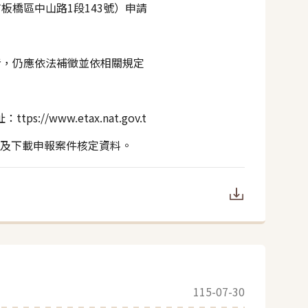
區中山路1段143號）申請
，仍應依法補徵並依相關規定
www.etax.nat.gov.t
/)查詢及下載申報案件核定資料。
115-07-30