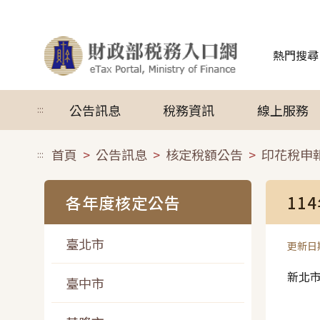
跳到主要內容
熱門搜尋
公告訊息
稅務資訊
線上服務
:::
首頁
公告訊息
核定稅額公告
印花稅申
:::
各年度核定公告
11
臺北市
更新日期
新北
臺中市