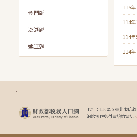
115
金門縣
114
澎湖縣
114
連江縣
114
:::
地址：110055 臺北市信
網站操作免付費諮詢電話: