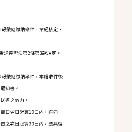
及申報彙總繳納案件，業經核定，
告送達辦法第2條第8款規定。
申報彙總繳納案件，本處收件後
通知書。
送達之效力。
告日翌日起算10日內，得向
之次日起算30日內，繕具復