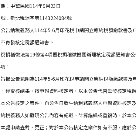
期：中華民國114年9月23日
號：新北稅消字第1143224084號
公告納稅義務人114年5-6月印花稅申請開立應納稅額繳款書
發核定稅額通知書。
稅捐稽徵法第19條第4項暨稅捐稽徵機關辦理核定稅額通知書公
事項：
旨揭公告範圍為114年5-6月印花稅申請開立應納稅額繳款書及
查核結果，按申報資料核定者，以本公告代替掣發核定稅額
本公告核定之案件，自公告日發生納稅務義務人申報資料核定及
納稅義務人如發現公告內容有記載、計算錯誤或重複時，於本公
申請查對、更正；對於本公告核定之案件如有不服，應於公告