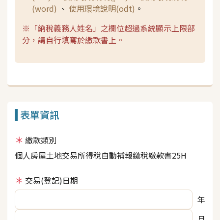
(word)
、
使用環境說明(odt)
。
※「納稅義務人姓名」之欄位超過系統顯示上限部
分，請自行填寫於繳款書上。
表單資訊
繳款類別
個人房屋土地交易所得稅自動補報繳稅繳款書25H
交易(登記)日期
年
月