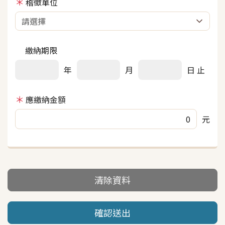
稽徵單位
繳納期限
年
月
日 止
應繳納金額
元
清除資料
確認送出