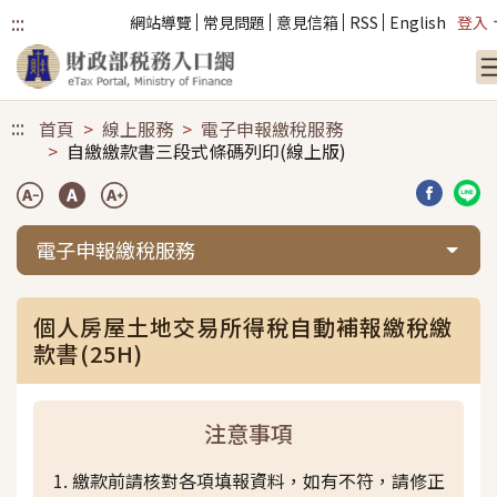
:::
網站導覽
常見問題
意見信箱
RSS
English
登入
跳到主要內容
:::
首頁
線上服務
電子申報繳稅服務
自繳繳款書三段式條碼列印(線上版)
分享到臉
分享
電子申報繳稅服務
個人房屋土地交易所得稅自動補報繳稅繳
款書(25H)
注意事項
繳款前請核對各項填報資料，如有不符，請修正