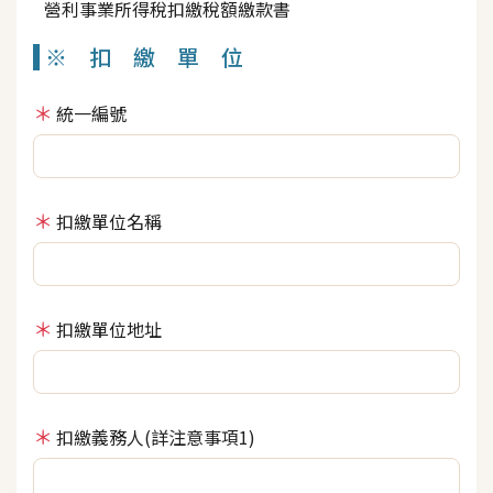
營利事業所得稅扣繳稅額繳款書
※ 扣 繳 單 位
統一編號
扣繳單位名稱
扣繳單位地址
扣繳義務人(詳注意事項1)