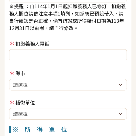
※提醒 ：自114年1月1日起扣繳義務人已修訂，扣繳義
務人欄位請依注意事項1填列，如系統已預設帶入，請
自行確認是否正確，倘有錯誤或所得給付日期為113年
12月31日以前者，請自行修改。
扣繳義務人電話
縣市
稽徵單位
※ 所 得 單 位