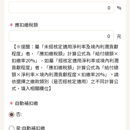
%
應扣繳稅額
元
【※提醒：屬「未經核定適用淨利率及境內利潤貢獻
程度」者，「應扣繳稅額」計算公式為「給付總額×
扣繳率20%」，如屬「經核定適用淨利率或境內利潤
貢獻程度」者，「應扣繳稅額」計算公式為「給付總
額×淨利率×境內利潤貢獻程度×扣繳率20%」。請
依選擇之繳款類別（是否經核定適用）之不同計算公
式，填入相關欄位】
自動補扣繳
否:
是:自動補扣繳