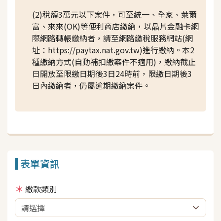
(2)稅額3萬元以下案件，可至統一、全家、萊爾
富、來來(OK)等便利商店繳納，以晶片金融卡網
際網路轉帳繳納者，請至網路繳稅服務網站(網
址：https://paytax.nat.gov.tw)進行繳納。本2
種繳納方式(自動補扣繳案件不適用)，繳納截止
日開放至限繳日期後3日24時前，限繳日期後3
日內繳納者，仍屬逾期繳納案件。
表單資訊
繳款類別