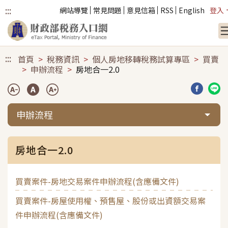
:::
網站導覽
常見問題
意見信箱
RSS
English
登入
跳到主要內容
:::
首頁
稅務資訊
個人房地移轉稅務試算專區
買賣
申辦流程
房地合一2.0
分享到臉
分享
申辦流程
房地合一2.0
買賣案件-房地交易案件申辦流程(含應備文件)
買賣案件-房屋使用權、預售屋、股份或出資額交易案
件申辦流程(含應備文件)