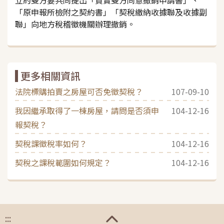
「原申報所檢附之契約書」「契稅繳納收據聯及收據副
聯」向地方稅稽徵機關辦理撤銷。
更多相關資訊
法院標購拍賣之房屋可否免徵契稅？
107-09-10
我因繼承取得了一棟房屋，請問是否須申
104-12-16
報契稅？
契稅課徵稅率如何？
104-12-16
契稅之課稅範圍如何規定？
104-12-16
:::